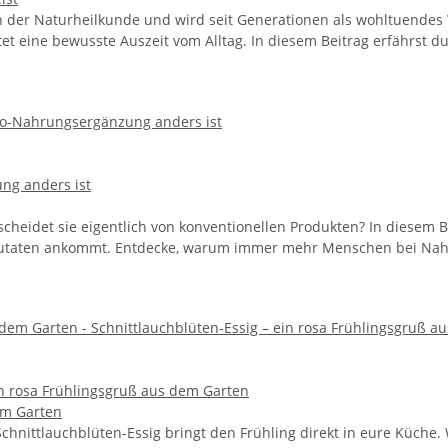
der Naturheilkunde und wird seit Generationen als wohltuendes W
t eine bewusste Auszeit vom Alltag. In diesem Beitrag erfährst du S
ng anders ist
heidet sie eigentlich von konventionellen Produkten? In diesem Be
n Zutaten ankommt. Entdecke, warum immer mehr Menschen bei Nah
in rosa Frühlingsgruß aus dem Garten
em Garten
Schnittlauchblüten-Essig bringt den Frühling direkt in eure Küche