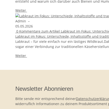
entsteht und warum sich darüber auch Bienen und Humme
Weiter
Admin
–
05.05.2026
0
Kommentare zum Artikel Labkraut im Fokus: Unterschie
Labkraut im Fokus: Unterschiede, Inhaltsstoffe und trad
Labkraut – für viele einfach nur ein lästiges Wildkraut
sogar einer Verbindung zur traditionellen Käseherstellun
Weiter
Newsletter Abonnieren
Bitte sende mir entsprechend deiner
Datenschutzerkläru
widerruflich Informationen zu deinem Produktsortiment p