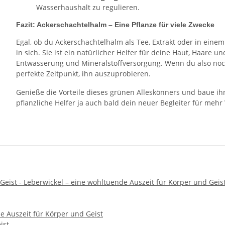
Wasserhaushalt zu regulieren.
Fazit: Ackerschachtelhalm – Eine Pflanze für viele Zwecke
Egal, ob du Ackerschachtelhalm als Tee, Extrakt oder in eine
in sich. Sie ist ein natürlicher Helfer für deine Haut, Haare
Entwässerung und Mineralstoffversorgung. Wenn du also noch 
perfekte Zeitpunkt, ihn auszuprobieren.
Genieße die Vorteile dieses grünen Alleskönners und baue ihn i
pflanzliche Helfer ja auch bald dein neuer Begleiter für meh
 Auszeit für Körper und Geist
ist