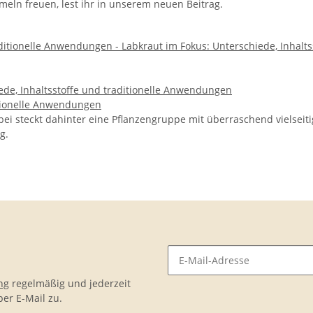
ln freuen, lest ihr in unserem neuen Beitrag.
de, Inhaltsstoffe und traditionelle Anwendungen
itionelle Anwendungen
.Dabei steckt dahinter eine Pflanzengruppe mit überraschend viels
g.
ng
regelmäßig und jederzeit
er E-Mail zu.