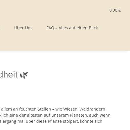
0,00 €
g
Über Uns
FAQ – Alles auf einen Blick
heit 🌿
r allem an feuchten Stellen – wie Wiesen, Waldrändern
rklich eine der ältesten auf unserem Planeten, auch wenn
iergang mal über diese Pflanze stolpert, könnte sich