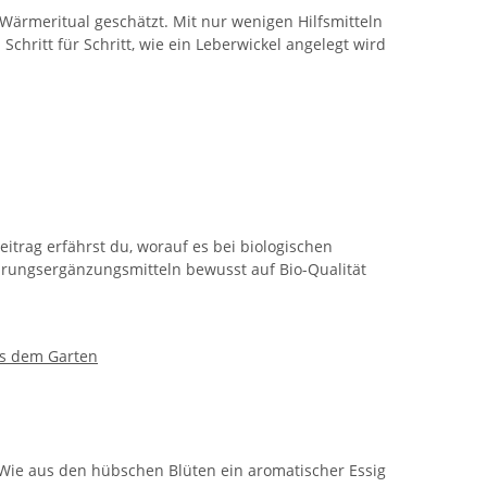
ärmeritual geschätzt. Mit nur wenigen Hilfsmitteln
chritt für Schritt, wie ein Leberwickel angelegt wird
itrag erfährst du, worauf es bei biologischen
rungsergänzungsmitteln bewusst auf Bio-Qualität
. Wie aus den hübschen Blüten ein aromatischer Essig