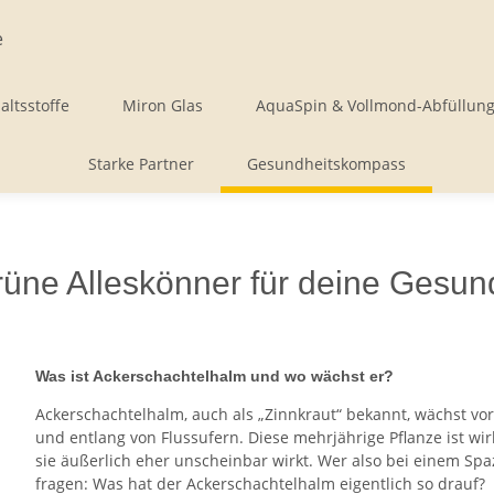
altsstoffe
Miron Glas
AquaSpin & Vollmond-Abfüllun
Starke Partner
Gesundheitskompass
üne Alleskönner für deine Gesund
Was ist Ackerschachtelhalm und wo wächst er?
Ackerschachtelhalm, auch als „Zinnkraut“ bekannt, wächst vo
und entlang von Flussufern. Diese mehrjährige Pflanze ist wi
sie äußerlich eher unscheinbar wirkt. Wer also bei einem Spaz
fragen: Was hat der Ackerschachtelhalm eigentlich so drauf?