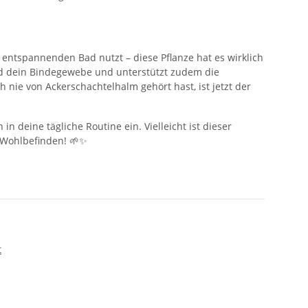
m entspannenden Bad nutzt – diese Pflanze hat es wirklich
 und dein Bindegewebe und unterstützt zudem die
nie von Ackerschachtelhalm gehört hast, ist jetzt der
n deine tägliche Routine ein. Vielleicht ist dieser
r Wohlbefinden! 🌱✨