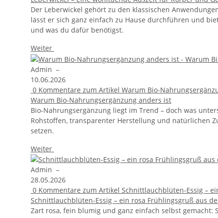
Der Leberwickel gehört zu den klassischen Anwendungen 
lässt er sich ganz einfach zu Hause durchführen und biete
und was du dafür benötigst.
Weiter
Admin
–
10.06.2026
0
Kommentare zum Artikel Warum Bio-Nahrungsergänzu
Warum Bio-Nahrungsergänzung anders ist
Bio-Nahrungsergänzung liegt im Trend – doch was untersc
Rohstoffen, transparenter Herstellung und natürliche
setzen.
Weiter
Admin
–
28.05.2026
0
Kommentare zum Artikel Schnittlauchblüten-Essig – e
Schnittlauchblüten-Essig – ein rosa Frühlingsgruß aus d
Zart rosa, fein blumig und ganz einfach selbst gemacht: 