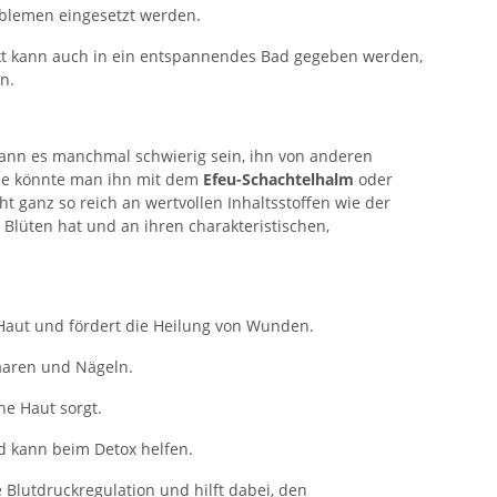
blemen eingesetzt werden.
kt kann auch in ein entspannendes Bad gegeben werden,
n.
 kann es manchmal schwierig sein, ihn von anderen
se könnte man ihn mit dem
Efeu-Schachtelhalm
oder
t ganz so reich an wertvollen Inhaltsstoffen wie der
 Blüten hat und an ihren charakteristischen,
 Haut und fördert die Heilung von Wunden.
aaren und Nägeln.
he Haut sorgt.
d kann beim Detox helfen.
 Blutdruckregulation und hilft dabei, den