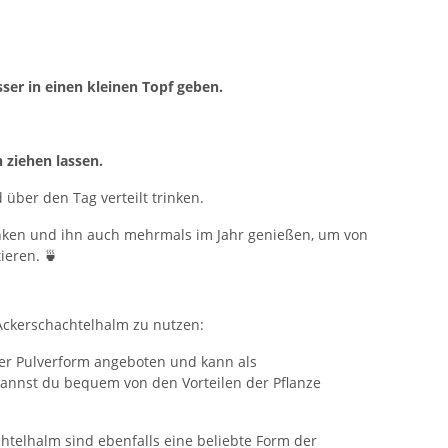
er in einen kleinen Topf geben.
 ziehen lassen.
d über den Tag verteilt trinken.
nken und ihn auch mehrmals im Jahr genießen, um von
ieren. 🍵
Ackerschachtelhalm zu nutzen:
der Pulverform angeboten und kann als
nnst du bequem von den Vorteilen der Pflanze
telhalm sind ebenfalls eine beliebte Form der