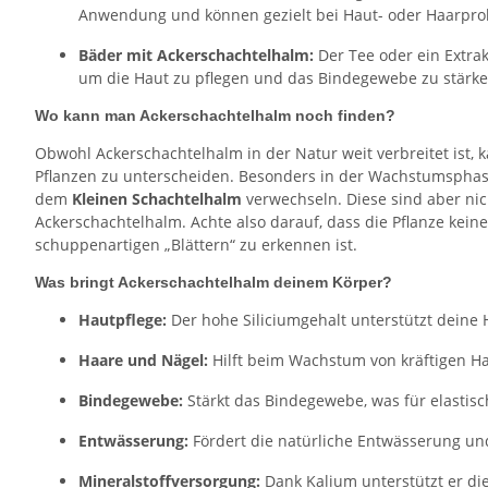
Anwendung und können gezielt bei Haut- oder Haarpro
Bäder mit Ackerschachtelhalm:
Der Tee oder ein Extra
um die Haut zu pflegen und das Bindegewebe zu stärke
Wo kann man Ackerschachtelhalm noch finden?
Obwohl Ackerschachtelhalm in der Natur weit verbreitet ist,
Pflanzen zu unterscheiden. Besonders in der Wachstumspha
dem
Kleinen Schachtelhalm
verwechseln. Diese sind aber nich
Ackerschachtelhalm. Achte also darauf, dass die Pflanze keine
schuppenartigen „Blättern“ zu erkennen ist.
Was bringt Ackerschachtelhalm deinem Körper?
Hautpflege:
Der hohe Siliciumgehalt unterstützt deine
Haare und Nägel:
Hilft beim Wachstum von kräftigen H
Bindegewebe:
Stärkt das Bindegewebe, was für elastisc
Entwässerung:
Fördert die natürliche Entwässerung un
Mineralstoffversorgung:
Dank Kalium unterstützt er die