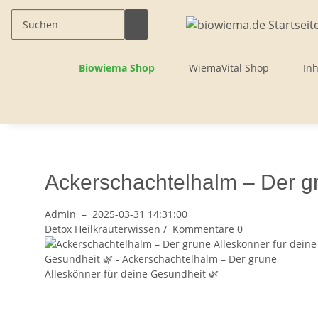
Biowiema Shop
WiemaVital Shop
Inh
Ackerschachtelhalm – Der gr
Admin
–
2025-03-31 14:31:00
Detox
Heilkräuterwissen
/
Kommentare
0