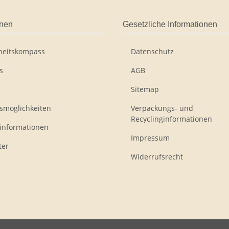
onen
Gesetzliche Informationen
eitskompass
Datenschutz
s
AGB
Sitemap
smöglichkeiten
Verpackungs- und
Recyclinginformationen
informationen
Impressum
ter
Widerrufsrecht