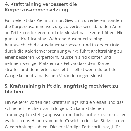
4.
Krafttraining verbessert die
Körperzusammensetzung
Für viele ist das Ziel nicht nur, Gewicht zu verlieren, sondern
die Körperzusammensetzung zu verbessern, d. h. den Anteil
an Fett zu reduzieren und die Muskelmasse zu erhöhen. Hier
punktet Krafttraining. Während Ausdauertraining
hauptsächlich die Ausdauer verbessert und in erster Linie
durch die Kalorienverbrennung wirkt, führt Krafttraining zu
einer besseren Körperform. Muskeln sind dichter und
nehmen weniger Platz ein als Fett, sodass dein Körper
straffer und definierter aussieht – selbst wenn du auf der
Waage keine dramatischen Veränderungen siehst.
5. Krafttraining hilft dir, langfristig motiviert zu
bleiben
Ein weiterer Vorteil des Krafttrainings ist die Vielfalt und das
schnelle Erreichen von Erfolgen. Du kannst deinen
Trainingsplan stetig anpassen, um Fortschritte zu sehen – sei
es durch das Heben von mehr Gewicht oder das Steigern der
Wiederholungszahlen. Dieser ständige Fortschritt sorgt für