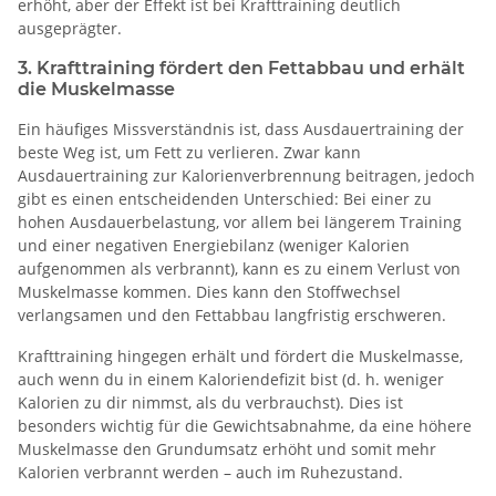
erhöht, aber der Effekt ist bei Krafttraining deutlich
ausgeprägter.
3. Krafttraining fördert den Fettabbau und erhält
die Muskelmasse
Ein häufiges Missverständnis ist, dass Ausdauertraining der
beste Weg ist, um Fett zu verlieren. Zwar kann
Ausdauertraining zur Kalorienverbrennung beitragen, jedoch
gibt es einen entscheidenden Unterschied: Bei einer zu
hohen Ausdauerbelastung, vor allem bei längerem Training
und einer negativen Energiebilanz (weniger Kalorien
aufgenommen als verbrannt), kann es zu einem Verlust von
Muskelmasse kommen. Dies kann den Stoffwechsel
verlangsamen und den Fettabbau langfristig erschweren.
Krafttraining hingegen erhält und fördert die Muskelmasse,
auch wenn du in einem Kaloriendefizit bist (d. h. weniger
Kalorien zu dir nimmst, als du verbrauchst). Dies ist
besonders wichtig für die Gewichtsabnahme, da eine höhere
Muskelmasse den Grundumsatz erhöht und somit mehr
Kalorien verbrannt werden – auch im Ruhezustand.