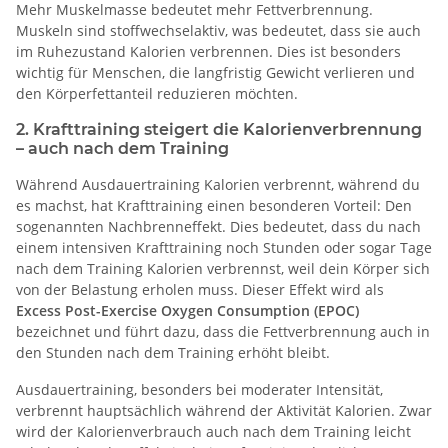
Mehr Muskelmasse bedeutet mehr Fettverbrennung.
Muskeln sind stoffwechselaktiv, was bedeutet, dass sie auch
im Ruhezustand Kalorien verbrennen. Dies ist besonders
wichtig für Menschen, die langfristig Gewicht verlieren und
den Körperfettanteil reduzieren möchten.
2. Krafttraining steigert die Kalorienverbrennung
– auch nach dem Training
Während Ausdauertraining Kalorien verbrennt, während du
es machst, hat Krafttraining einen besonderen Vorteil: Den
sogenannten Nachbrenneffekt. Dies bedeutet, dass du nach
einem intensiven Krafttraining noch Stunden oder sogar Tage
nach dem Training Kalorien verbrennst, weil dein Körper sich
von der Belastung erholen muss. Dieser Effekt wird als
Excess Post-Exercise Oxygen Consumption (EPOC)
bezeichnet und führt dazu, dass die Fettverbrennung auch in
den Stunden nach dem Training erhöht bleibt.
Ausdauertraining, besonders bei moderater Intensität,
verbrennt hauptsächlich während der Aktivität Kalorien. Zwar
wird der Kalorienverbrauch auch nach dem Training leicht