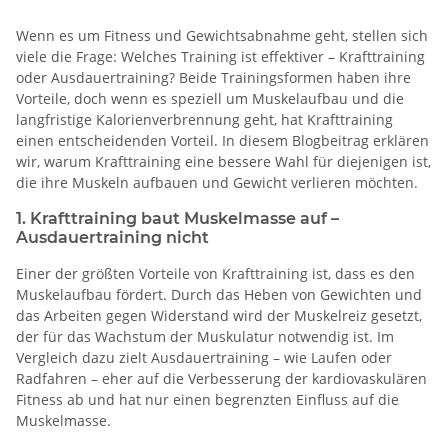
Wenn es um Fitness und Gewichtsabnahme geht, stellen sich
viele die Frage: Welches Training ist effektiver – Krafttraining
oder Ausdauertraining? Beide Trainingsformen haben ihre
Vorteile, doch wenn es speziell um Muskelaufbau und die
langfristige Kalorienverbrennung geht, hat Krafttraining
einen entscheidenden Vorteil. In diesem Blogbeitrag erklären
wir, warum Krafttraining eine bessere Wahl für diejenigen ist,
die ihre Muskeln aufbauen und Gewicht verlieren möchten.
1. Krafttraining baut Muskelmasse auf –
Ausdauertraining nicht
Einer der größten Vorteile von Krafttraining ist, dass es den
Muskelaufbau fördert. Durch das Heben von Gewichten und
das Arbeiten gegen Widerstand wird der Muskelreiz gesetzt,
der für das Wachstum der Muskulatur notwendig ist. Im
Vergleich dazu zielt Ausdauertraining – wie Laufen oder
Radfahren – eher auf die Verbesserung der kardiovaskulären
Fitness ab und hat nur einen begrenzten Einfluss auf die
Muskelmasse.