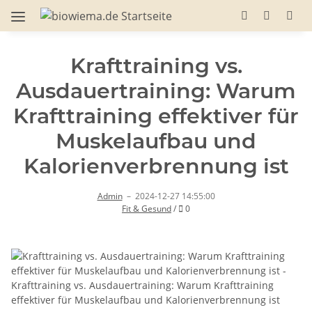
Krafttraining vs.
Ausdauertraining: Warum
Krafttraining effektiver für
Muskelaufbau und
Kalorienverbrennung ist
Admin
–
2024-12-27 14:55:00
Kommentare
Fit & Gesund
/
0