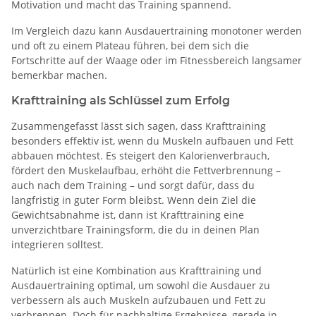
Motivation und macht das Training spannend.
Im Vergleich dazu kann Ausdauertraining monotoner werden
und oft zu einem Plateau führen, bei dem sich die
Fortschritte auf der Waage oder im Fitnessbereich langsamer
bemerkbar machen.
Krafttraining als Schlüssel zum Erfolg
Zusammengefasst lässt sich sagen, dass Krafttraining
besonders effektiv ist, wenn du Muskeln aufbauen und Fett
abbauen möchtest. Es steigert den Kalorienverbrauch,
fördert den Muskelaufbau, erhöht die Fettverbrennung –
auch nach dem Training – und sorgt dafür, dass du
langfristig in guter Form bleibst. Wenn dein Ziel die
Gewichtsabnahme ist, dann ist Krafttraining eine
unverzichtbare Trainingsform, die du in deinen Plan
integrieren solltest.
Natürlich ist eine Kombination aus Krafttraining und
Ausdauertraining optimal, um sowohl die Ausdauer zu
verbessern als auch Muskeln aufzubauen und Fett zu
verbrennen. Doch für nachhaltige Ergebnisse, gerade in